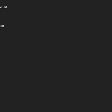
euert
elt