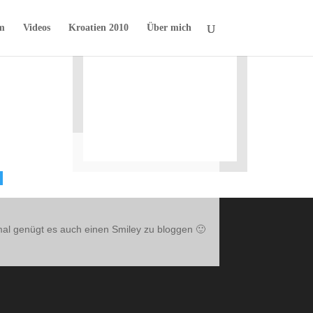
m
Videos
Kroatien 2010
Über mich

l genügt es auch einen Smiley zu bloggen 🙂