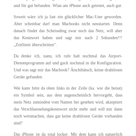
und für gut befunden. Wlan am iPhone auch getestet, auch gut.
Soweit wäre ich ja fast ein glücklicher Mac-User geworden.
Aber scheinbar darf man Macbooks nicht neustarten. Denn
danach findet das Scheissding zwar noch das Netz, will aber
das Kennwort haben und sagt mir nach 2 Sekunden!!!
„Zeitlimit überschritten“.
Da denke ich, nanu, ich rufe halt nochmal das Airport-
Diensteprogramm auf und guck nochmal in die Konfiguration.
Und was sagt mir das Macbook? Ätschibätsch, keine drahtlosen
Geräte gefunden.
Wie kann bitte da oben links in der Zeile (ka. wie die heisst)
ein Symbol sein, aus dem augenscheinlich hervorgeht, dass
mein Netz zumindest vom Namen her gesehen wird, akzeptiert
das Verschluesselungskennwort nicht mehr und will mir dann
noch weismachen, dass gar keine drahtlosen Geräte vorhanden
sind?
Das iPhone ist da total locker. Mit dem kann ich natuerlich