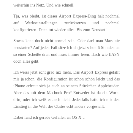
weiterhin ins Netz. Und wie schnell.
Tja, was bleibt, ist dieses Airport Express-Ding halt nochmal
auf Werkseinstellungen zurücksetzen und nochmal
konfigurieren. Dann tut wieder alles. Bis zum Neustart!
Sowas kann doch nicht normal sein. Oder darf man Macs nie
neustarten? Auf jeden Fall sitze ich da jetzt schon 6 Stunden an
so einer Scheiße dran und muss immer lesen: Hach wie EASY
doch alles geht.
Ich weiss jetzt echt grad nix mehr. Das Airport Express gefällt
mir ja schon, die Konfiguration ist schon schön leicht und das
iPhone erfreut sich ja auch an seinem Stückchen Applebruder.
Aber das mit dem Macbook Pro? Entweder ist da ein Wurm
drin, oder ich weiß es auch nicht. Jedenfalls hatte ich mir den
Einstieg in die Welt des Obstes echt anders vorgestellt.
Dabei fand ich gerade Gefallen an OS X…