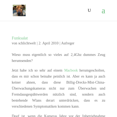
Funksalat
von
schlichtwelt
|
2. April 2010
|
Aufreger
Wieso muss eigentlich so vieles auf 2,4Ghz dummes Zeug
herumsenden?
Jetzt habe ich so sehr auf einem
Macbook
herumgescholten,
dass es mir schon beinahe peinlich ist. Aber es kann ja auch
keiner ahnen, dass diese Billig-Drecks-Mist-China-
Überwachungskameras nicht nur zum Überwachen und
Fremdausgespähtwerden nützlich sind, sondern auch
bestehende Wlans derart unterdrücken, dass es zu
verschiedenen Symptomatiken kommen kann.
Doof ist, wenn die Kameras Jahre vor der Inbetriebnahme