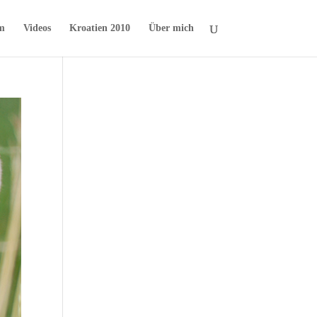
m
Videos
Kroatien 2010
Über mich