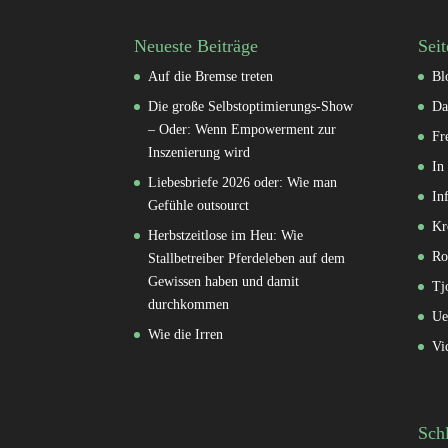
Neueste Beiträge
Seit
Auf die Bremse treten
Bl
Die große Selbstoptimierungs-Show
Da
– Oder: Wenn Empowerment zur
Fr
Inszenierung wird
In
Liebesbriefe 2026 oder: Wie man
In
Gefühle outsourct
Kr
Herbstzeitlose im Heu: Wie
Ro
Stallbetreiber Pferdeleben auf dem
Gewissen haben und damit
Tj
durchkommen
Ue
Wie die Irren
Vi
Sch