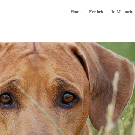
Home
Freiheit
In Memoriu