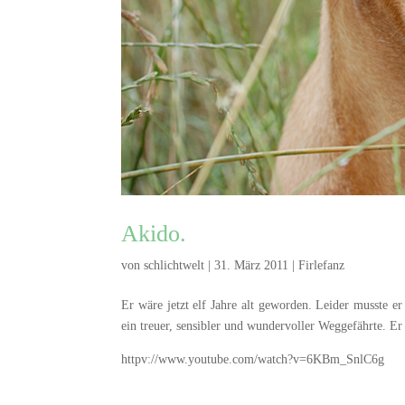
Akido.
von
schlichtwelt
|
31. März 2011
|
Firlefanz
Er wäre jetzt elf Jahre alt geworden. Leider musste 
ein treuer, sensibler und wundervoller Weggefährte. Er
httpv://www.youtube.com/watch?v=6KBm_SnlC6g