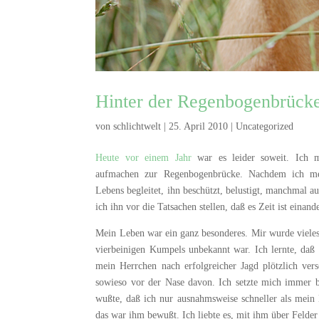
Hinter der Regenbogenbrück
von
schlichtwelt
|
25. April 2010
|
Uncategorized
Heute vor einem Jahr
war es leider soweit. Ich 
aufmachen zur Regenbogenbrücke. Nachdem ich mei
Lebens begleitet, ihn beschützt, belustigt, manchmal a
ich ihn vor die Tatsachen stellen, daß es Zeit ist einand
Mein Leben war ein ganz besonderes. Mir wurde viele
vierbeinigen Kumpels unbekannt war. Ich lernte, daß
mein Herrchen nach erfolgreicher Jagd plötzlich ve
sowieso vor der Nase davon. Ich setzte mich immer 
wußte, daß ich nur ausnahmsweise schneller als mein 
das war ihm bewußt. Ich liebte es, mit ihm über Felde