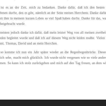
ist es an der Zeit, mich zu bedanken. Danke dafür, daß ich den besten 
ehmen durfte, den es gibt, nämlich an der Seite meines Herrchens. Danke dafü
mit ihm in meinem kurzen Leben so viel Spaß haben durfte. Danke für das, wa
 beigebracht wurde.
eisten jedoch danke ich dafür, daß mein letzter Weg von all meinen zweibei
nden begleitet wurde und daß ich auf diesem Weg nicht leiden mußte. Vielen
imi, Thomas, David und an mein Herrchen.
so komme ich nun ein Jahr später wieder an die Regenbogenbrücke. Diese
ich sehe, macht mich glücklich. Ich wurde nicht vergessen wie so viele ander
mmen. So kann ich stolz zurückgehen und mich auf den Tag freuen, an dem wi