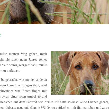
e
mußte meinen Weg gehen, mich
n Herrchen neun Jahres seines
uch ein wenig geärgert habt, mußte
er zu verlassen.
s beigebracht, was meinen anderen
 man Hasen nicht jagen darf, weil
rschwunden war. Enten flogen mir
brav an einer roten Ampel ab und
Herrchen auf dem Fahrrad sein durfte. Er hätte sowieso keine Chance gehabt
r zu räubern, neue unbekannte Wälder zu entdecken, mit ihm zu toben und zu r