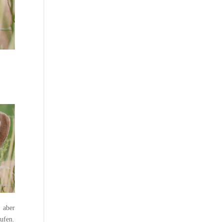
, aber
aufen.