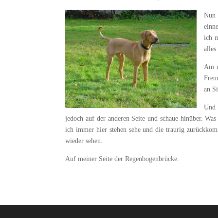
Nun 
einn
ich 
alles
Am m
Freu
an S
Und 
jedoch auf der anderen Seite und schaue hinüber. Was 
ich immer hier stehen sehe und die traurig zurückko
wieder sehen.
Auf meiner Seite der Regenbogenbrücke.