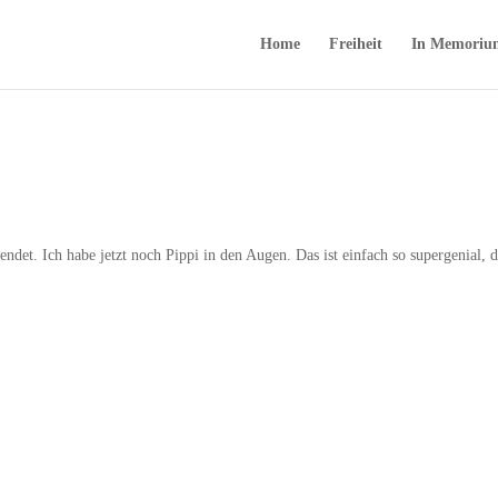
Home
Freiheit
In Memoriu
ndet. Ich habe jetzt noch Pippi in den Augen. Das ist einfach so supergenial, d