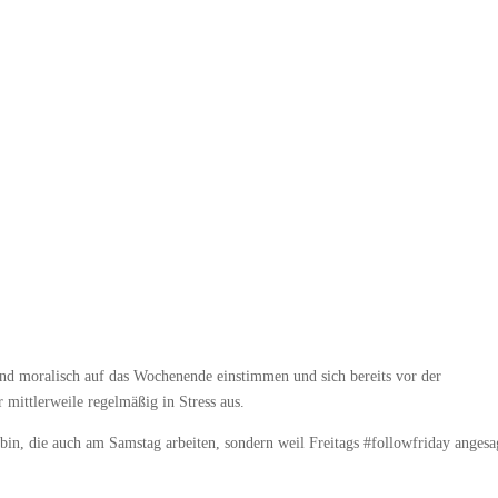
und moralisch auf das Wochenende einstimmen und sich bereits vor der
 mittlerweile regelmäßig in Stress aus.
bin, die auch am Samstag arbeiten, sondern weil Freitags #followfriday angesa