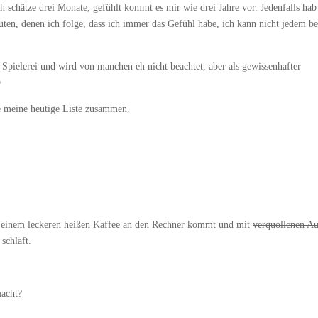
ch schätze drei Monate, gefühlt kommt es mir wie drei Jahre vor. Jedenfalls hab
uten, denen ich folge, dass ich immer das Gefühl habe, ich kann nicht jedem b
 Spielerei und wird von manchen eh nicht beachtet, aber als gewissenhafter

le meine heutige Liste zusammen.
t einem leckeren heißen Kaffee an den Rechner kommt und mit
verquollenen A
schläft.
macht?