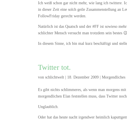
Ich weiß schon gar nicht mehr, wie lang ich twittere. I
in dieser Zeit eine solch geile Zusammenstellung an Le
FollowFriday gerecht werden.
Natürlich ist das Quatsch und der #FF ist sowieso mehr
schlichter Mensch versucht man trotzdem sein bestes 
In diesem Sinne, ich bin mal kurz beschäftigt und stel
Twitter tot.
von
schlichtwelt
|
18. Dezember 2009
|
Morgendliches
Es gibt nichts schlimmeres, als wenn man morgens mi
morgendlichen Elan feststellen muss, dass Twitter noch 
Unglaublich.
Oder hat das heute nacht irgendwer heimlich kaputtge