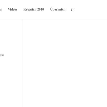
m
Videos
Kroatien 2010
Über mich
ass