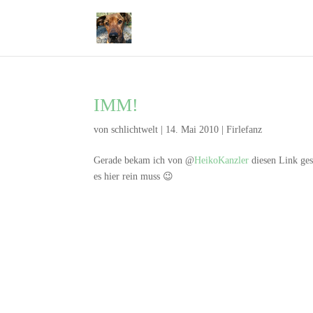
IMM!
von
schlichtwelt
|
14. Mai 2010
|
Firlefanz
Gerade bekam ich von @
HeikoKanzler
diesen Link gese
es hier rein muss 😉