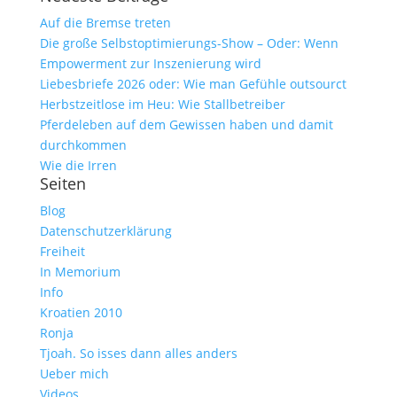
Auf die Bremse treten
Die große Selbstoptimierungs-Show – Oder: Wenn
Empowerment zur Inszenierung wird
Liebesbriefe 2026 oder: Wie man Gefühle outsourct
Herbstzeitlose im Heu: Wie Stallbetreiber
Pferdeleben auf dem Gewissen haben und damit
durchkommen
Wie die Irren
Seiten
Blog
Datenschutzerklärung
Freiheit
In Memorium
Info
Kroatien 2010
Ronja
Tjoah. So isses dann alles anders
Ueber mich
Videos