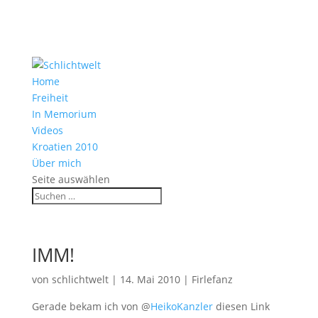
Home
Freiheit
In Memorium
Videos
Kroatien 2010
Über mich
Seite auswählen
IMM!
von
schlichtwelt
|
14. Mai 2010
|
Firlefanz
Gerade bekam ich von @
HeikoKanzler
diesen Link