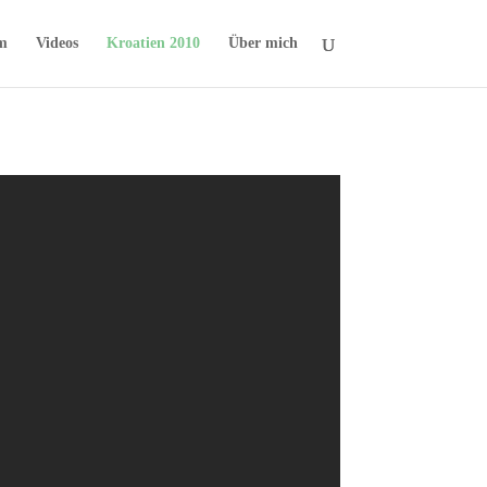
m
Videos
Kroatien 2010
Über mich