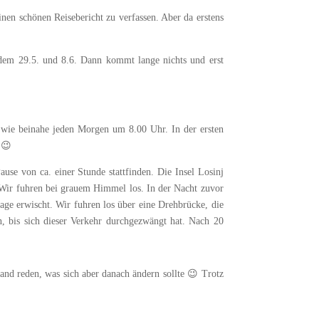
en schönen Reisebericht zu verfassen. Aber da erstens
 dem 29.5. und 8.6. Dann kommt lange nichts und erst
 wie beinahe jeden Morgen um 8.00 Uhr. In der ersten
 😉
se von ca. einer Stunde stattfinden. Die Insel Losinj
 Wir fuhren bei grauem Himmel los. In der Nacht zuvor
age erwischt. Wir fuhren los über eine Drehbrücke, die
 bis sich dieser Verkehr durchgezwängt hat. Nach 20
nd reden, was sich aber danach ändern sollte 😉 Trotz