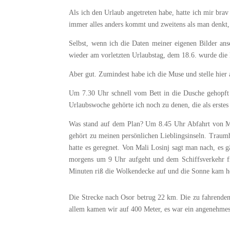
Als ich den Urlaub angetreten habe, hatte ich mir br
immer alles anders kommt und zweitens als man denkt, 
Selbst, wenn ich die Daten meiner eigenen Bilder an
wieder am vorletzten Urlaubstag, dem 18.6. wurde die
Aber gut. Zumindest habe ich die Muse und stelle hier
Um 7.30 Uhr schnell vom Bett in die Dusche gehopft 
Urlaubswoche gehörte ich noch zu denen, die als erstes
Was stand auf dem Plan? Um 8.45 Uhr Abfahrt von Mali
gehört zu meinen persönlichen Lieblingsinseln. Traum
hatte es geregnet. Von Mali Losinj sagt man nach, es 
morgens um 9 Uhr aufgeht und dem Schiffsverkehr fr
Minuten riß die Wolkendecke auf und die Sonne kam h
Die Strecke nach Osor betrug 22 km. Die zu fahrenden
allem kamen wir auf 400 Meter, es war ein angenehme