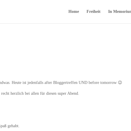
Home
Freiheit
In Memoriu
endwas. Heute ist jedenfalls after Bloggertreffen UND before tomorrow 😉
recht herzlich bei allen für diesen super Abend.
paß gehabt.