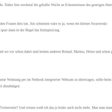
ekt. Daher hier nochmal die geballte Wucht an Erkenntnissen des gestrigen Abe
en Frauen dies tun. Am schönsten wäre es ja, wenn ein kleines Swarowski-
spart dann in der Regel das Intimpiercing.
Und wo wir schon dabei sind keinen anderen Roland, Markus, Heino und schon 
seine Wohnung per im Netbook integrierter Webcam zu übertragen, sollte beim
el abzuhängen.
Twitterseite? Und wissen weiß ich das ja leider auch nicht mehr. Man man man