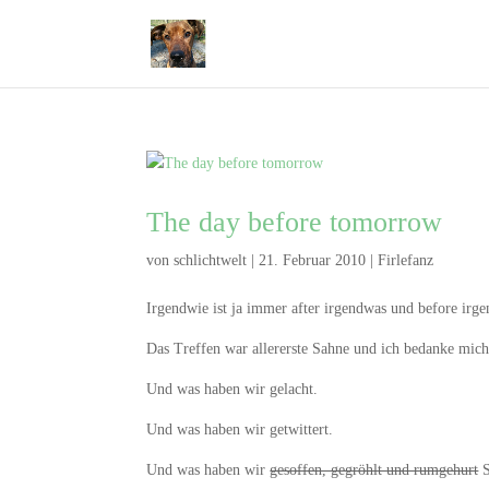
The day before tomorrow
von
schlichtwelt
|
21. Februar 2010
|
Firlefanz
Irgendwie ist ja immer after irgendwas und before irg
Das Treffen war allererste Sahne und ich bedanke mich 
Und was haben wir gelacht.
Und was haben wir getwittert.
Und was haben wir
gesoffen, gegröhlt und rumgehurt
S