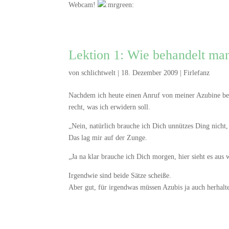
Webcam!
Lektion 1: Wie behandelt ma
von
schlichtwelt
|
18. Dezember 2009
|
Firlefanz
Nachdem ich heute einen Anruf von meiner Azubine bek
recht, was ich erwidern soll.
„Nein, natürlich brauche ich Dich unnützes Ding nicht
Das lag mir auf der Zunge.
„Ja na klar brauche ich Dich morgen, hier sieht es aus
Irgendwie sind beide Sätze scheiße.
Aber gut, für irgendwas müssen Azubis ja auch herhalt