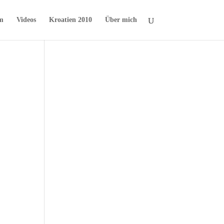
m
Videos
Kroatien 2010
Über mich