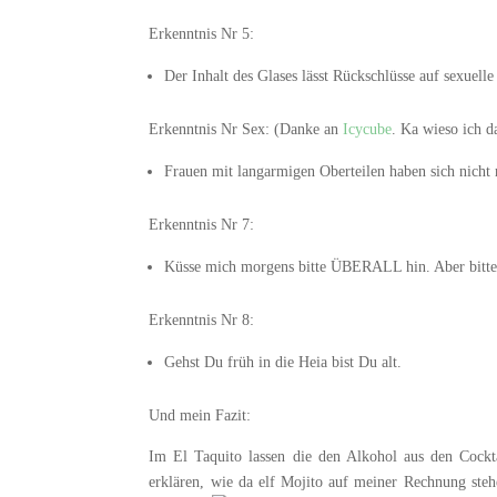
Erkenntnis Nr 5:
Der Inhalt des Glases lässt Rückschlüsse auf sexuell
Erkenntnis Nr Sex: (Danke an
Icycube
. Ka wieso ich d
Frauen mit langarmigen Oberteilen haben sich nicht r
Erkenntnis Nr 7:
Küsse mich morgens bitte ÜBERALL hin. Aber bitte
Erkenntnis Nr 8:
Gehst Du früh in die Heia bist Du alt.
Und mein Fazit:
Im El Taquito lassen die den Alkohol aus den Cockt
erklären, wie da elf Mojito auf meiner Rechnung ste