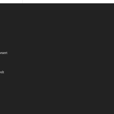
euert
elt