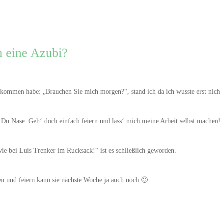
n eine Azubi?
ommen habe: „Brauchen Sie mich morgen?“, stand ich da ich wusste erst nich
, Du Nase. Geh‘ doch einfach feiern und lass‘ mich meine Arbeit selbst machen
 wie bei Luis Trenker im Rucksack!“ ist es schließlich geworden.
en und feiern kann sie nächste Woche ja auch noch 🙂