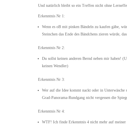
Und natürlich bleibt so ein Treffen nicht ohne Lerneff
Erkenntnis Nr 1:
Wenn es oB mit pinken Bändeln zu kaufen gäbe, würd
Steinchen das Ende des Bändchens zieren würde, das 
Erkenntnis Nr 2:
Du sollst keinen anderen Bernd neben mir haben! (
keinen Wendler)
Erkenntnis Nr 3:
Wer auf die Idee kommt nackt oder in Unterwäsche 
Grad-Panorama-Rundgang nicht vergessen die Spieg
Erkenntnis Nr 4:
WTF! Ich finde Erkenntnis 4 nicht mehr auf meiner 