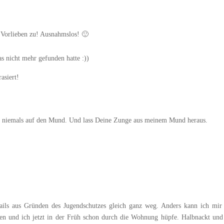
e Vorlieben zu! Ausnahmslos! 🙂
as nicht mehr gefunden hatte :))
asiert!
 niemals auf den Mund. Und lass Deine Zunge aus meinem Mund heraus.
ails aus Gründen des Jugendschutzes gleich ganz weg. Anders kann ich mir 
hen und ich jetzt in der Früh schon durch die Wohnung hüpfe. Halbnackt und