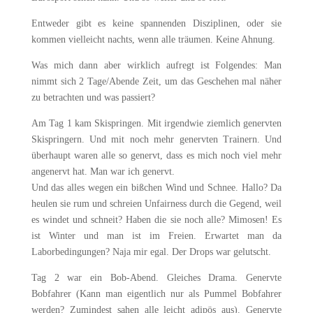
Entweder gibt es keine spannenden Disziplinen, oder sie
kommen vielleicht nachts, wenn alle träumen. Keine Ahnung.
Was mich dann aber wirklich aufregt ist Folgendes: Man
nimmt sich 2 Tage/Abende Zeit, um das Geschehen mal näher
zu betrachten und was passiert?
Am Tag 1 kam Skispringen. Mit irgendwie ziemlich genervten
Skispringern. Und mit noch mehr genervten Trainern. Und
überhaupt waren alle so genervt, dass es mich noch viel mehr
angenervt hat. Man war ich genervt.
Und das alles wegen ein bißchen Wind und Schnee. Hallo? Da
heulen sie rum und schreien Unfairness durch die Gegend, weil
es windet und schneit? Haben die sie noch alle? Mimosen! Es
ist Winter und man ist im Freien. Erwartet man da
Laborbedingungen? Naja mir egal. Der Drops war gelutscht.
Tag 2 war ein Bob-Abend. Gleiches Drama. Genervte
Bobfahrer (Kann man eigentlich nur als Pummel Bobfahrer
werden? Zumindest sahen alle leicht adipös aus). Genervte