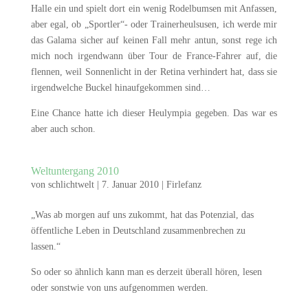
Halle ein und spielt dort ein wenig Rodelbumsen mit Anfassen,
aber egal, ob „Sportler“- oder Trainerheulsusen, ich werde mir
das Galama sicher auf keinen Fall mehr antun, sonst rege ich
mich noch irgendwann über Tour de France-Fahrer auf, die
flennen, weil Sonnenlicht in der Retina verhindert hat, dass sie
irgendwelche Buckel hinaufgekommen sind…
Eine Chance hatte ich dieser Heulympia gegeben. Das war es
aber auch schon.
Weltuntergang 2010
von
schlichtwelt
|
7. Januar 2010
|
Firlefanz
„Was ab morgen auf uns zukommt, hat das Potenzial, das
öffentliche Leben in Deutschland zusammenbrechen zu
lassen.“
So oder so ähnlich kann man es derzeit überall hören, lesen
oder sonstwie von uns aufgenommen werden.