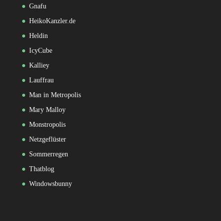
Gnafu
HeikoKanzler.de
Heldin
IcyCube
Kalliey
Lauffrau
Man in Metropolis
Mary Malloy
Monstropolis
Netzgeflüster
Sommerregen
Thatblog
Windowsbunny