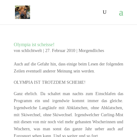
Olympia ist scheisse!
von
schlichtwelt
|
27. Februar 2010
|
Morgendliches
Auch auf die Gefahr hin, dass einige beim Lesen der folgenden
Zeilen eventuell anderer Meinung sein werden.
OLYMPIA IST TROTZDEM SCHEIßE!
Ganz ehrlich. Da schaltet man nachts zum Einschlafen das
Programm ein und irgendwie kommt immer das gleiche.
Irgendwelche Langläufe mit Abklatschen, ohne Abklatschen,
mit Skiwechsel, ohne Skiwechsel. Irgendwelcher Curling-Mist
mit diesen von mir noch viel mehr gehassten Wischerinnen und
Wischern, was man sonst das ganze Jahr ueber auch auf
Eurosport sehen kann. Und so weiter und so fort.