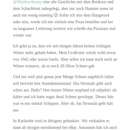
@Windowsbunny
eine alte Geschichte mit dem Reiskorn und
dem Schachbrett nahegelegt, aber nur noch Hamster essen ist
auch ein wenig einseitig 😉 Sollte ich also dem Hungertod
nahe sein, werde ich mir einfach eine Pizza bestellen und bei
zu langsamer Lieferung twittern wie scheiße das Pizzataxi mal
wieder war.
Ich gebe ja zu, dass wir seit einigen Jahren keinen richtigen
Winter mehr gehabt haben. Mein Großvater würde wohl etwas
von 1942 oder sowas faseln. Aber selbst ich kann mich noch an
Winter erinnern, als es noch 20-50cm Schnee gab.
Und nur weil jetzt genau jene Menge Schnee angeblich fallen
soll herrscht hier Ausnahmezustand. Das Streusalz geht auch
schon aus. Hallo? Den letzten Winter empfand ich subjektiv als
kälter und ich hatte sogar 4mal Schnee geschippt. Dieses Jahr
war es nur einmal Schippen. Aber ok, das Streusalz geht halt
aus.
In Karlsruhe wird es übrigens gebunkert. Wir verkaufen es
dann ab morgen meistbietend bei eBay. Ansonsten hab ich auch