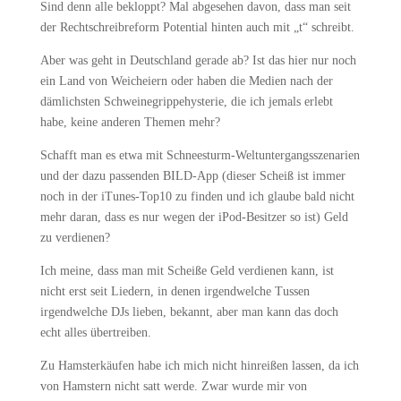
Sind denn alle bekloppt? Mal abgesehen davon, dass man seit
der Rechtschreibreform Potential hinten auch mit „t“ schreibt.
Aber was geht in Deutschland gerade ab? Ist das hier nur noch
ein Land von Weicheiern oder haben die Medien nach der
dämlichsten Schweinegrippehysterie, die ich jemals erlebt
habe, keine anderen Themen mehr?
Schafft man es etwa mit Schneesturm-Weltuntergangsszenarien
und der dazu passenden BILD-App (dieser Scheiß ist immer
noch in der iTunes-Top10 zu finden und ich glaube bald nicht
mehr daran, dass es nur wegen der iPod-Besitzer so ist) Geld
zu verdienen?
Ich meine, dass man mit Scheiße Geld verdienen kann, ist
nicht erst seit Liedern, in denen irgendwelche Tussen
irgendwelche DJs lieben, bekannt, aber man kann das doch
echt alles übertreiben.
Zu Hamsterkäufen habe ich mich nicht hinreißen lassen, da ich
von Hamstern nicht satt werde. Zwar wurde mir von