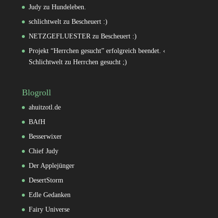
Judy
zu
Hundeleben.
schlichtwelt
zu
Bescheuert :)
NETZGEFLUESTER
zu
Bescheuert :)
Projekt “Herrchen gesucht” erfolgreich beendet. ‹
Schlichtwelt
zu
Herrchen gesucht ;)
Blogroll
ahuitzotl.de
BAfH
Besserwixer
Chief Judy
Der Applejünger
DesertStorm
Edle Gedanken
Fairy Universe