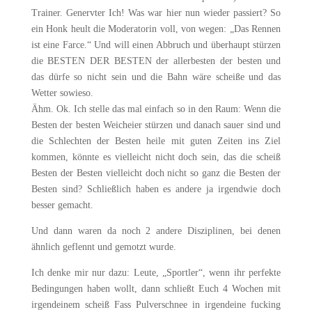
Trainer. Genervter Ich! Was war hier nun wieder passiert? So
ein Honk heult die Moderatorin voll, von wegen: „Das Rennen
ist eine Farce.“ Und will einen Abbruch und überhaupt stürzen
die BESTEN DER BESTEN der allerbesten der besten und
das dürfe so nicht sein und die Bahn wäre scheiße und das
Wetter sowieso.
Ähm. Ok. Ich stelle das mal einfach so in den Raum: Wenn die
Besten der besten Weicheier stürzen und danach sauer sind und
die Schlechten der Besten heile mit guten Zeiten ins Ziel
kommen, könnte es vielleicht nicht doch sein, das die scheiß
Besten der Besten vielleicht doch nicht so ganz die Besten der
Besten sind? Schließlich haben es andere ja irgendwie doch
besser gemacht.
Und dann waren da noch 2 andere Disziplinen, bei denen
ähnlich geflennt und gemotzt wurde.
Ich denke mir nur dazu: Leute, „Sportler“, wenn ihr perfekte
Bedingungen haben wollt, dann schließt Euch 4 Wochen mit
irgendeinem scheiß Fass Pulverschnee in irgendeine fucking