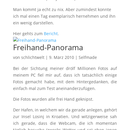
Man kommt ja echt zu nix. Aber zumindest konnte
ich mal einen Tag exemplarisch hernehmen und ihn
ein wenig darstellen.
Hier gehts zum
Bericht
.
Freihand-Panorama
von
schlichtwelt
|
9. März 2010
|
Selfmade
Bei der Sichtung meiner drölf Millionen Fotos auf
meinem PC fiel mir auf, dass ich tatsächlich einige
Fotos gemacht habe, mit dem Hintergedanken, die
einfach mal zum Test aneinanderzufügen.
Die Fotos wurden alle frei Hand geknipst.
Der Hafen, in welchem wir da gerade anlegen, gehört
zur Insel Losinj in Kroatien. Und witzigerweise sah
ich gerade, dass die Webcam, die ich momentan
täglich besuche (zwecks Wetter und so) eben jenen