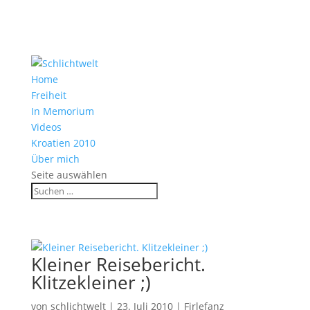
Home
Freiheit
In Memorium
Videos
Kroatien 2010
Über mich
Seite auswählen
Kleiner Reisebericht.
Klitzekleiner ;)
von
schlichtwelt
|
23. Juli 2010
|
Firlefanz