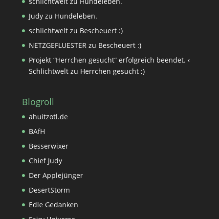
schlichtwelt
zu
Hundeleben.
Judy
zu
Hundeleben.
schlichtwelt
zu
Bescheuert :)
NETZGEFLUESTER
zu
Bescheuert :)
Projekt “Herrchen gesucht” erfolgreich beendet. ‹
Schlichtwelt
zu
Herrchen gesucht ;)
Blogroll
ahuitzotl.de
BAfH
Besserwixer
Chief Judy
Der Applejünger
DesertStorm
Edle Gedanken