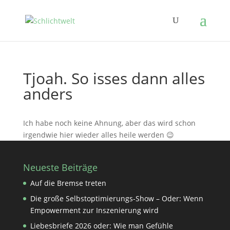
Tjoah. So isses dann alles
anders
Ich habe noch keine Ahnung, aber das wird schon
irgendwie hier wieder alles heile werden 😉
Neueste Beiträge
Auf die Bremse treten
Die große Selbstoptimierungs-Show – Oder: Wenn
Empowerment zur Inszenierung wird
Liebesbriefe 2026 oder: Wie man Gefühle