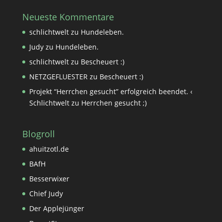
Neueste Kommentare
schlichtwelt
zu
Hundeleben.
Judy
zu
Hundeleben.
schlichtwelt
zu
Bescheuert :)
NETZGEFLUESTER
zu
Bescheuert :)
Projekt “Herrchen gesucht” erfolgreich beendet. ‹
Schlichtwelt
zu
Herrchen gesucht ;)
Blogroll
ahuitzotl.de
BAfH
Besserwixer
Chief Judy
Der Applejünger