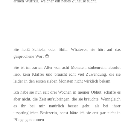
armen Wuffzis, welcher ein neues Zuhause sucht.
Sie heißt Schiela, oder Shila. Whatever, sie hört auf das
gesprochene Wort 😉
Sie ist im zarten Alter von acht Monaten, stubenrein, absolut
lieb, kein Kläffer und braucht echt viel Zuwendung, die sie
leider in den ersten sieben Monaten nicht wirklich bekam.
Ich habe sie nun seit drei Wochen in meiner Obhut, schaffe es
aber nicht, die Zeit aufzubringen, die sie bräuchte. Wenngleich
es ihr bei mir natürlich besser geht, als bei ihrer
ursprünglichen Besitzerin, sonst hätte ich sie erst gar nicht in
Pflege genommen.