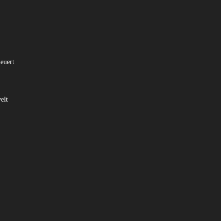
euert
elt