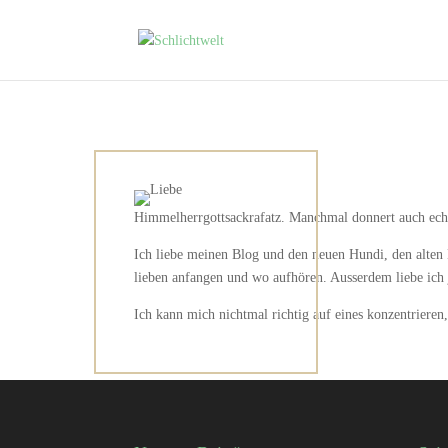
Himmelherrgottsackrafatz. Manchmal donnert auch ech
Ich liebe meinen Blog und den neuen Hundi, den alten 
lieben anfangen und wo aufhören. Ausserdem liebe ich
Ich kann mich nichtmal richtig auf eines konzentrieren,