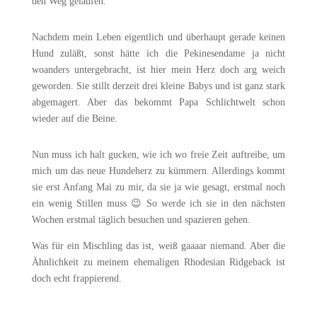
den Weg gelaufen.
Nachdem mein Leben eigentlich und überhaupt gerade keinen
Hund zuläßt, sonst hätte ich die Pekinesendame ja nicht
woanders untergebracht, ist hier mein Herz doch arg weich
geworden. Sie stillt derzeit drei kleine Babys und ist ganz stark
abgemagert. Aber das bekommt Papa Schlichtwelt schon
wieder auf die Beine.
Nun muss ich halt gucken, wie ich wo freie Zeit auftreibe, um
mich um das neue Hundeherz zu kümmern. Allerdings kommt
sie erst Anfang Mai zu mir, da sie ja wie gesagt, erstmal noch
ein wenig Stillen muss 😉 So werde ich sie in den nächsten
Wochen erstmal täglich besuchen und spazieren gehen.
Was für ein Mischling das ist, weiß gaaaar niemand. Aber die
Ähnlichkeit zu meinem ehemaligen Rhodesian Ridgeback ist
doch echt frappierend.