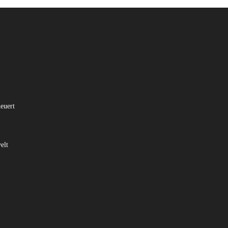
euert
elt