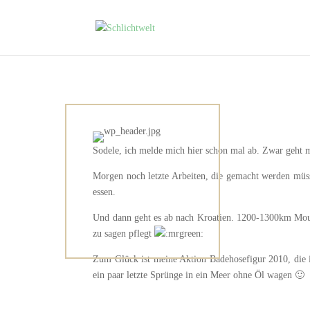
Sodele, ich melde mich hier schon mal ab. Zwar geht me
Morgen noch letzte Arbeiten, die gemacht werden müs
essen.
Und dann geht es ab nach Kroatien. 1200-1300km Mount
zu sagen pflegt
Zum Glück ist meine Aktion Badehosefigur 2010, die ic
ein paar letzte Sprünge in ein Meer ohne Öl wagen 🙂