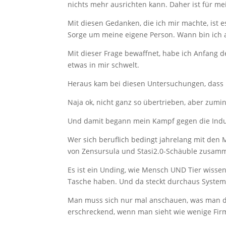
nichts mehr ausrichten kann. Daher ist für m
Mit diesen Gedanken, die ich mir machte, ist e
Sorge um meine eigene Person. Wann bin ich 
Mit dieser Frage bewaffnet, habe ich Anfang d
etwas in mir schwelt.
Heraus kam bei diesen Untersuchungen, dass i
Naja ok, nicht ganz so übertrieben, aber zumi
Und damit begann mein Kampf gegen die Indu
Wer sich beruflich bedingt jahrelang mit den 
von Zensursula und Stasi2.0-Schäuble zusam
Es ist ein Unding, wie Mensch UND Tier wisse
Tasche haben. Und da steckt durchaus System
Man muss sich nur mal anschauen, was man de
erschreckend, wenn man sieht wie wenige Firme