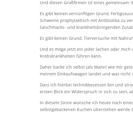
Und diesen Großfirmen ist eines gemeinsam: Es
Es gibt keinen vernünftigen Grund, Fertigsauc
Schweine prophylaktisch mit Antibiotika zu ve
Geschmacks- und krankheitsbringenden Zusatz
Es gibt keinen Grund, Tierversuche mit Nahru
Und es möge jetzt ein jeder lachen oder mich
Krebskrankheiten führen kann.
Daher backe ich selbst (als Mann! wie mir ges
meinem Einkaufswagen landet und was nicht 
Dass ich hierbei technikbesessen bin und str
ersten Blick ein Widerspruch in sich zu sein, 
In diesem Sinne wünsche ich heute noch eine
selbstgebackenen Kuchen überstehen werde 