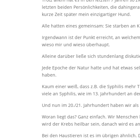
letzten beiden Persönlichkeiten, die dahinger
kurze Zeit später mein einzigartiger Hund.
Alle hatten eines gemeinsam: Sie starben an K
Irgendwann ist der Punkt erreicht, an welche
wieso mir und wieso überhaupt.
Alleine darüber ließe sich stundenlang diskuti
Jede Epoche der Natur hatte und hat etwas selb
haben.
Kaum einer weiß, dass z.B. die Syphilis mehr T
viele an Syphilis, wie im 13. Jahrhundert an de
Und nun im 20./21. Jahrhundert haben wir als 
Woran liegt das? Ganz einfach. Wir Menschen 
wird der Krebs heilbar sein, danach wird es a
Bei den Haustieren ist es im übrigen ähnlich.