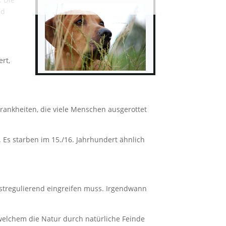
nd
rt,
 Krankheiten, die viele Menschen ausgerottet
. Es starben im 15./16. Jahrhundert ähnlich
bstregulierend eingreifen muss. Irgendwann
 welchem die Natur durch natürliche Feinde