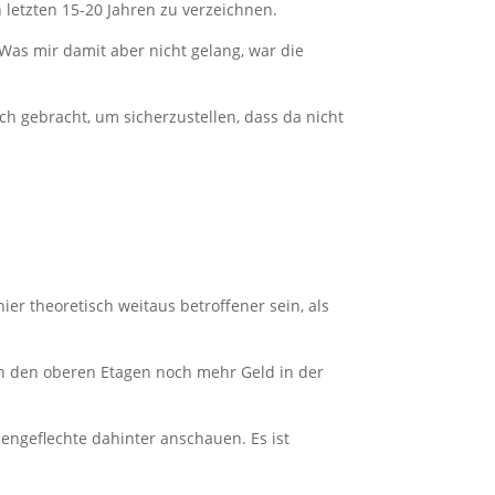
letzten 15-20 Jahren zu verzeichnen.
 Was mir damit aber nicht gelang, war die
h gebracht, um sicherzustellen, dass da nicht
er theoretisch weitaus betroffener sein, als
in den oberen Etagen noch mehr Geld in der
ngeflechte dahinter anschauen. Es ist