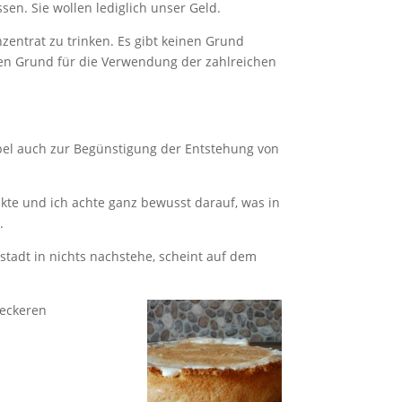
en. Sie wollen lediglich unser Geld.
zentrat zu trinken. Es gibt keinen Grund
inen Grund für die Verwendung der zahlreichen
mpel auch zur Begünstigung der Entstehung von
ukte und ich achte ganz bewusst darauf, was in
.
tadt in nichts nachstehe, scheint auf dem
leckeren