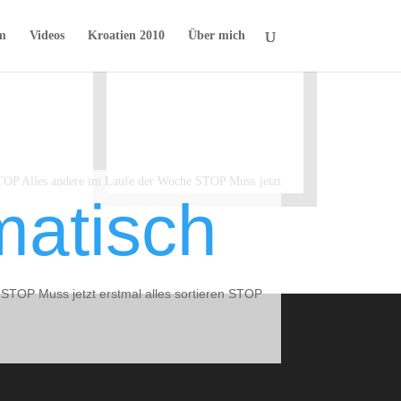
m
Videos
Kroatien 2010
Über mich
STOP Alles andere im Laufe der Woche STOP Muss jetzt
atisch
 STOP Muss jetzt erstmal alles sortieren STOP