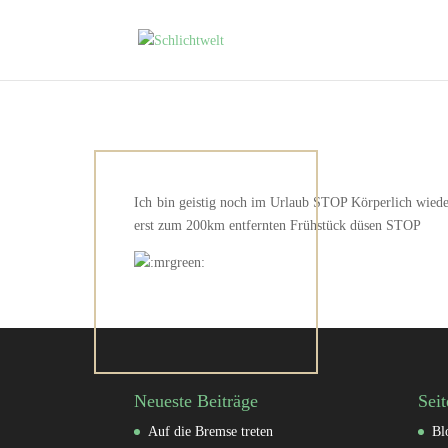
Ich bin geistig noch im Urlaub STOP Körperlich wied
erst zum 200km entfernten Frühstück düsen STOP
Neueste Beiträge
Seit
Auf die Bremse treten
Bl