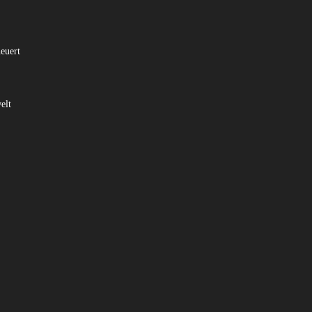
euert
elt