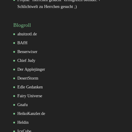
Schlichtwelt
zu
Herrchen gesucht ;)
Blogroll
ahuitzotl.de
BAfH
Besserwixer
Chief Judy
Der Applejünger
DesertStorm
Edle Gedanken
Fairy Universe
Gnafu
HeikoKanzler.de
Heldin
IcyCube