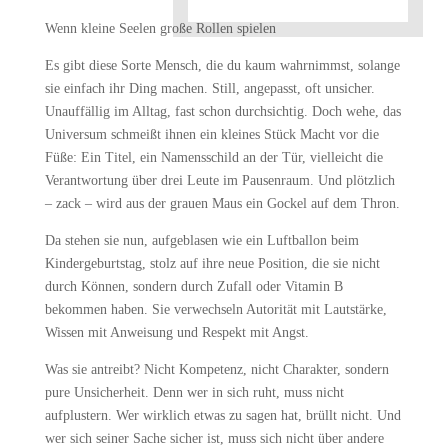
Wenn kleine Seelen große Rollen spielen
Es gibt diese Sorte Mensch, die du kaum wahrnimmst, solange
sie einfach ihr Ding machen. Still, angepasst, oft unsicher.
Unauffällig im Alltag, fast schon durchsichtig. Doch wehe, das
Universum schmeißt ihnen ein kleines Stück Macht vor die
Füße: Ein Titel, ein Namensschild an der Tür, vielleicht die
Verantwortung über drei Leute im Pausenraum. Und plötzlich
– zack – wird aus der grauen Maus ein Gockel auf dem Thron.
Da stehen sie nun, aufgeblasen wie ein Luftballon beim
Kindergeburtstag, stolz auf ihre neue Position, die sie nicht
durch Können, sondern durch Zufall oder Vitamin B
bekommen haben. Sie verwechseln Autorität mit Lautstärke,
Wissen mit Anweisung und Respekt mit Angst.
Was sie antreibt? Nicht Kompetenz, nicht Charakter, sondern
pure Unsicherheit. Denn wer in sich ruht, muss nicht
aufplustern. Wer wirklich etwas zu sagen hat, brüllt nicht. Und
wer sich seiner Sache sicher ist, muss sich nicht über andere