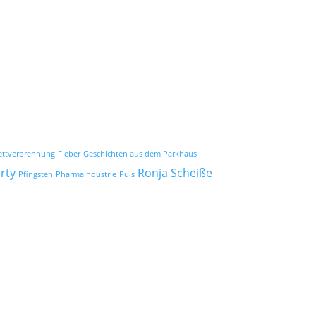
ettverbrennung
Fieber
Geschichten aus dem Parkhaus
rty
Ronja
Scheiße
Pfingsten
Pharmaindustrie
Puls