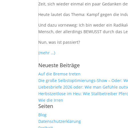
Zeit, sich wieder einmal ein paar Gedanken d
Heute lautet das Thema: Kampf gegen die Indu
Und dazu vorneweg: Ich bin weder ein Radikale
Mensch, der allerdings BEWUSST durch das Le
Nun, was ist passiert?
(mehr …)
Neueste Beiträge
Auf die Bremse treten
Die große Selbstoptimierungs-Show – Oder: 
Liebesbriefe 2026 oder: Wie man Gefühle outs
Herbstzeitlose im Heu: Wie Stallbetreiber P
Wie die Irren
Seiten
Blog
Datenschutzerklärung
Freiheit