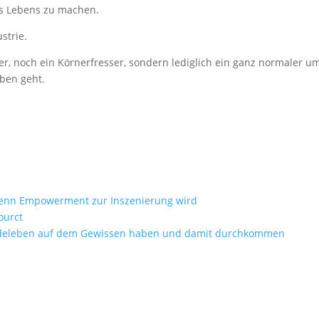
es Lebens zu machen.
strie.
r, noch ein Körnerfresser, sondern lediglich ein ganz normaler um
ben geht.
Wenn Empowerment zur Inszenierung wird
ourct
ferdeleben auf dem Gewissen haben und damit durchkommen