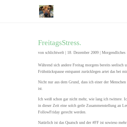
FreitagsStress.
von
schlichtwelt
|
18. Dezember 2009
|
Morgendliches
Während sich andere Freitag morgens bereits seelisch 
Frühstückspause entspannt zurücklegen artet das bei mir
Nicht nur aus dem Grund, dass ich einer der Menschen 
ist.
Ich weiß schon gar nicht mehr, wie lang ich twittere. I
in dieser Zeit eine solch geile Zusammenstellung an Le
FollowFriday gerecht werden.
Natürlich ist das Quatsch und der #FF ist sowieso mehr