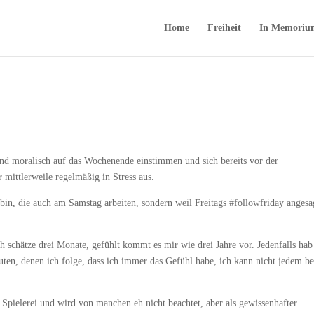
Home
Freiheit
In Memoriu
und moralisch auf das Wochenende einstimmen und sich bereits vor der
 mittlerweile regelmäßig in Stress aus.
bin, die auch am Samstag arbeiten, sondern weil Freitags #followfriday angesa
ch schätze drei Monate, gefühlt kommt es mir wie drei Jahre vor. Jedenfalls hab
uten, denen ich folge, dass ich immer das Gefühl habe, ich kann nicht jedem b
 Spielerei und wird von manchen eh nicht beachtet, aber als gewissenhafter